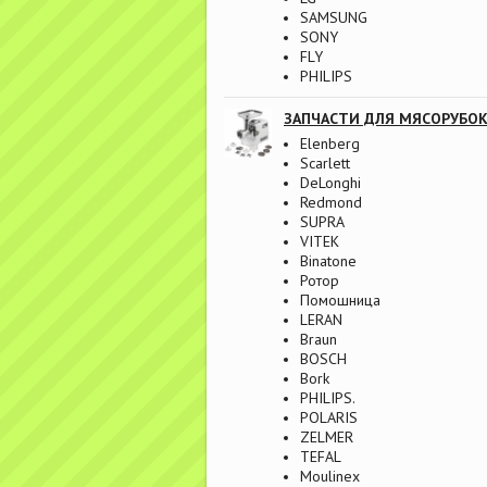
SAMSUNG
SONY
FLY
PHILIPS
ЗАПЧАСТИ ДЛЯ МЯСОРУБО
Elenberg
Scarlett
DeLonghi
Redmond
SUPRA
VITEK
Binatone
Ротор
Помошница
LERAN
Braun
BOSCH
Bork
PHILIPS.
POLARIS
ZELMER
TEFAL
Moulinex