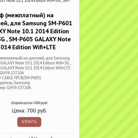
 Note 10.1 2014 Edition Wifi+3G , SM-
ф (межплатный) на
ей, для Samsung SM-P601
Y Note 10.1 2014 Edition
3G , SM-P605 GALAXY Note
2014 Edition Wifi+LTE
межплатный) на дисплей, для Samsung
GALAXY Note 10.1 2014 Edition Wifi+3G ,
GALAXY Note 10.1 2014 Edition Wifi+LTE
 GH59-13720A
D CABLE FPCB(SM-P605)
дитель: Samsung
мер: GH59-13720A
Старая цена:
700
руб.
Цена:
700
руб.
КУПИТЬ