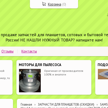
Корзина
(
0
)
 продаже запчастей для планшетов, сотовых и бытовой т
России! НЕ НАШЛИ НУЖНЫЙ ТОВАР? напишите нам!
Отзывы
Контакты
МОТОРЫ ДЛЯ ПЫЛЕСОСА
ПОД
ной
Оригинал от производителя
100% и аналоги
мер, то
Главная
ЗАПЧАСТИ ДЛЯ ПЛАНШЕТОВ (СКИДКИ)
SAM