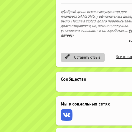
«Добрый день! искала аккумулятор для
планшета SAMSUNG. у официальных диле
было. Нашла в ziplcd. долго переписывали
долго отправляли, но, наконец получила.
установили в планшет. и он заработал.
...
[
далее]
»
С
Все отзы
Оставить отзыв
Сообщество
Мы в социальных сетях