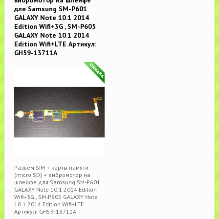
для Samsung SM-P601
GALAXY Note 10.1 2014
Edition Wifi+3G , SM-P605
GALAXY Note 10.1 2014
Edition Wifi+LTE Артикул:
GH59-13711A
Разъем SIM + карты памяти
(micro SD) + вибромотор на
шлейфе для Samsung SM-P601
GALAXY Note 10.1 2014 Edition
Wifi+3G , SM-P605 GALAXY Note
10.1 2014 Edition Wifi+LTE
Артикул: GH59-13711A