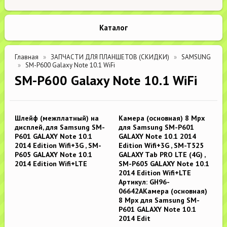
Каталог
Главная
ЗАПЧАСТИ ДЛЯ ПЛАНШЕТОВ (СКИДКИ)
SAMSUNG
SM-P600 Galaxy Note 10.1 WiFi
SM-P600 Galaxy Note 10.1 WiFi
Шлейф (межплатный) на
Камера (основная) 8 Mpx
дисплей, для Samsung SM-
для Samsung SM-P601
P601 GALAXY Note 10.1
GALAXY Note 10.1 2014
2014 Edition Wifi+3G , SM-
Edition Wifi+3G , SM-T525
P605 GALAXY Note 10.1
GALAXY Tab PRO LTE (4G) ,
2014 Edition Wifi+LTE
SM-P605 GALAXY Note 10.1
2014 Edition Wifi+LTE
Артикул: GH96-
06642AКамера (основная)
8 Mpx для Samsung SM-
P601 GALAXY Note 10.1
2014 Edit