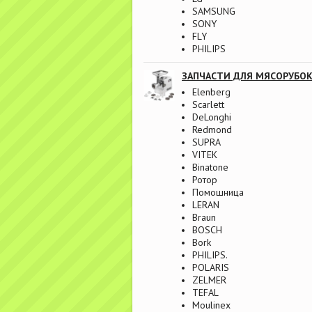
SAMSUNG
SONY
FLY
PHILIPS
ЗАПЧАСТИ ДЛЯ МЯСОРУБО
Elenberg
Scarlett
DeLonghi
Redmond
SUPRA
VITEK
Binatone
Ротор
Помошница
LERAN
Braun
BOSCH
Bork
PHILIPS.
POLARIS
ZELMER
TEFAL
Moulinex