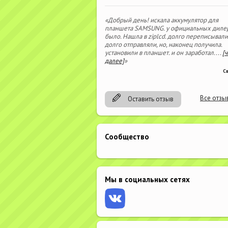
«Добрый день! искала аккумулятор для
планшета SAMSUNG. у официальных диле
было. Нашла в ziplcd. долго переписывали
долго отправляли, но, наконец получила.
установили в планшет. и он заработал.
...
[
далее]
»
С
Все отзы
Оставить отзыв
Сообщество
Мы в социальных сетях