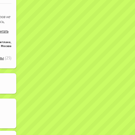
ров не
сь,
читать
ветлана
,
Москва
вы
(25)