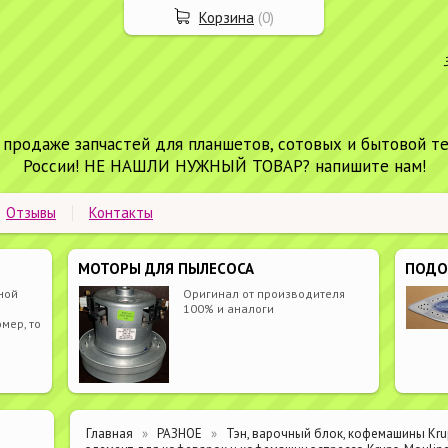
Корзина
(
0
)
 продаже запчастей для планшетов, сотовых и бытовой т
России! НЕ НАШЛИ НУЖНЫЙ ТОВАР? напишите нам!
Отзывы
Контакты
МОТОРЫ ДЛЯ ПЫЛЕСОСА
ПОД
ной
Оригинал от производителя
100% и аналоги
мер, то
Главная
РАЗНОЕ
Тэн, варочный блок, кофемашины Kru