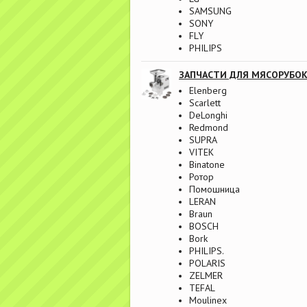
SAMSUNG
SONY
FLY
PHILIPS
ЗАПЧАСТИ ДЛЯ МЯСОРУБО
Elenberg
Scarlett
DeLonghi
Redmond
SUPRA
VITEK
Binatone
Ротор
Помошница
LERAN
Braun
BOSCH
Bork
PHILIPS.
POLARIS
ZELMER
TEFAL
Moulinex