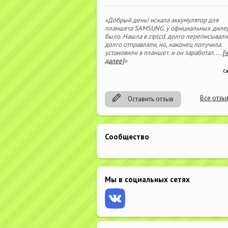
«Добрый день! искала аккумулятор для
планшета SAMSUNG. у официальных диле
было. Нашла в ziplcd. долго переписывали
долго отправляли, но, наконец получила.
установили в планшет. и он заработал.
...
[
далее]
»
С
Все отзы
Оставить отзыв
Сообщество
Мы в социальных сетях