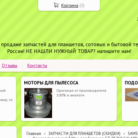
Корзина
(
0
)
 продаже запчастей для планшетов, сотовых и бытовой т
России! НЕ НАШЛИ НУЖНЫЙ ТОВАР? напишите нам!
Отзывы
Контакты
МОТОРЫ ДЛЯ ПЫЛЕСОСА
ПОД
ной
Оригинал от производителя
100% и аналоги
мер, то
Главная
ЗАПЧАСТИ ДЛЯ ПЛАНШЕТОВ (СКИДКИ)
SAM