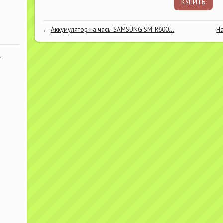
КУПИТЬ
←
Аккумулятор на часы SAMSUNG SM-R600...
На
К