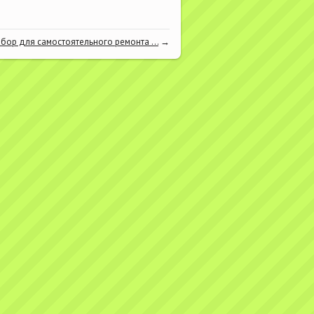
бор для самостоятельного ремонта ...
→