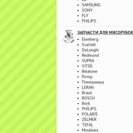
SAMSUNG
SONY
FLY
PHILIPS
ЗАПЧАСТИ ДЛЯ МЯСОРУБО
Elenberg
Scarlett
DeLonghi
Redmond
SUPRA
VITEK
Binatone
Ротор
Помошница
LERAN
Braun
BOSCH
Bork
PHILIPS.
POLARIS
ZELMER
TEFAL
Moulinex