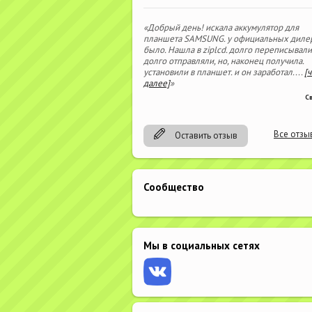
«Добрый день! искала аккумулятор для
планшета SAMSUNG. у официальных диле
было. Нашла в ziplcd. долго переписывали
долго отправляли, но, наконец получила.
установили в планшет. и он заработал.
...
[
далее]
»
С
Все отзы
Оставить отзыв
Сообщество
Мы в социальных сетях