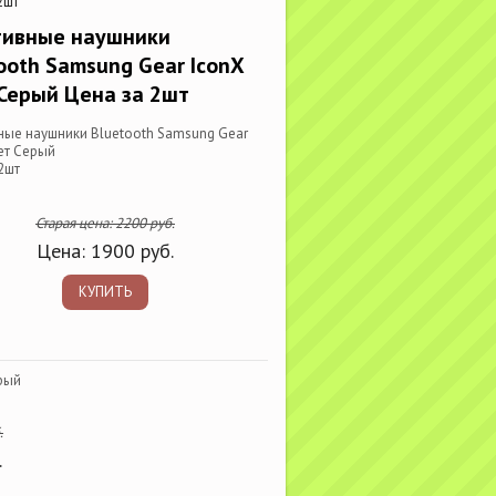
2шт
тивные наушники
ooth Samsung Gear IconX
Серый Цена за 2шт
ные наушники Bluetooth Samsung Gear
ет Серый
2шт
Старая цена:
2200
руб.
Цена:
1900
руб.
КУПИТЬ
рый
.
.