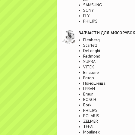
SAMSUNG
SONY
FLY
PHILIPS
ЗАПЧАСТИ ДЛЯ МЯСОРУБО
Elenberg
Scarlett
DeLonghi
Redmond
SUPRA
VITEK
Binatone
Ротор
Помошница
LERAN
Braun
BOSCH
Bork
PHILIPS.
POLARIS
ZELMER
TEFAL
Moulinex