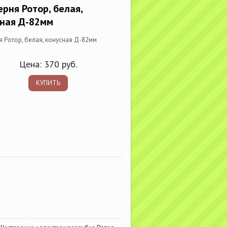
рня Ротор, белая,
сная Д-82мм
 Ротор, белая, конусная Д-82мм
Цена:
370
руб.
КУПИТЬ