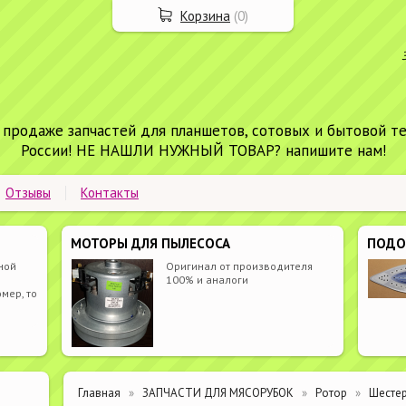
Корзина
(
0
)
 продаже запчастей для планшетов, сотовых и бытовой т
России! НЕ НАШЛИ НУЖНЫЙ ТОВАР? напишите нам!
Отзывы
Контакты
МОТОРЫ ДЛЯ ПЫЛЕСОСА
ПОД
ной
Оригинал от производителя
100% и аналоги
мер, то
Главная
ЗАПЧАСТИ ДЛЯ МЯСОРУБОК
Ротор
Шестер