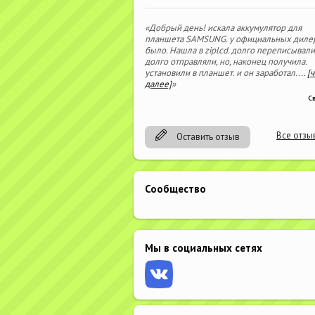
«Добрый день! искала аккумулятор для
планшета SAMSUNG. у официальных диле
было. Нашла в ziplcd. долго переписывали
долго отправляли, но, наконец получила.
установили в планшет. и он заработал.
...
[
далее]
»
С
Все отзы
Оставить отзыв
Сообщество
Мы в социальных сетях