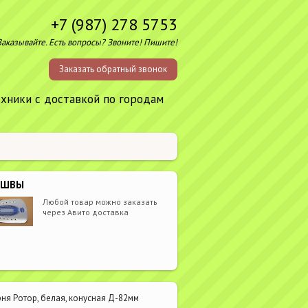
+7 (987) 278 5753
Заказывайте. Есть вопросы? Звоните! Пишите!
Заказать обратный звонок
ехники с доставкой по городам
ОШВЫ
Любой товар можно заказать
через Авито доставка
ня Ротор, белая, конусная Д-82мм