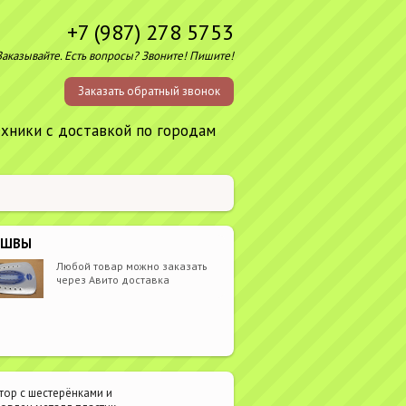
+7 (987) 278 5753
Заказывайте. Есть вопросы? Звоните! Пишите!
Заказать обратный звонок
ехники с доставкой по городам
ОШВЫ
Любой товар можно заказать
через Авито доставка
тор с шестерёнками и