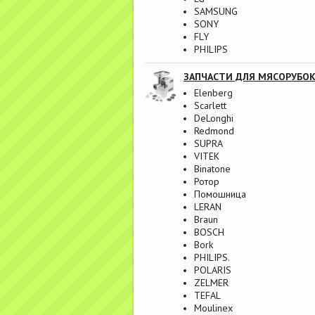
SAMSUNG
SONY
FLY
PHILIPS
ЗАПЧАСТИ ДЛЯ МЯСОРУБО
Elenberg
Scarlett
DeLonghi
Redmond
SUPRA
VITEK
Binatone
Ротор
Помошница
LERAN
Braun
BOSCH
Bork
PHILIPS.
POLARIS
ZELMER
TEFAL
Moulinex