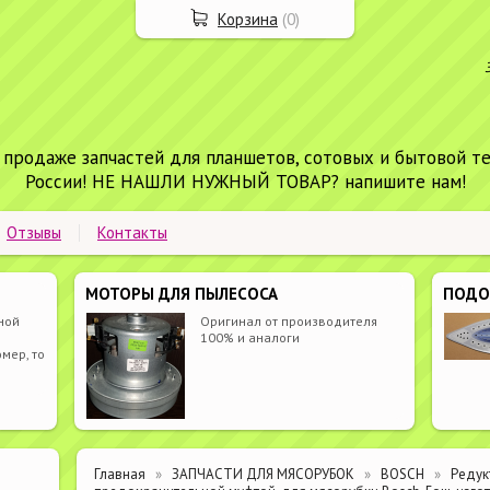
Корзина
(
0
)
 продаже запчастей для планшетов, сотовых и бытовой т
России! НЕ НАШЛИ НУЖНЫЙ ТОВАР? напишите нам!
Отзывы
Контакты
МОТОРЫ ДЛЯ ПЫЛЕСОСА
ПОД
ной
Оригинал от производителя
100% и аналоги
мер, то
Главная
ЗАПЧАСТИ ДЛЯ МЯСОРУБОК
BOSCH
Редук