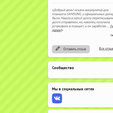
«Добрый день! искала аккумулятор для
планшета SAMSUNG. у официальных диле
было. Нашла в ziplcd. долго переписывали
долго отправляли, но, наконец получила.
установили в планшет. и он заработал.
...
[
далее]
»
С
Все отзы
Оставить отзыв
Сообщество
Мы в социальных сетях