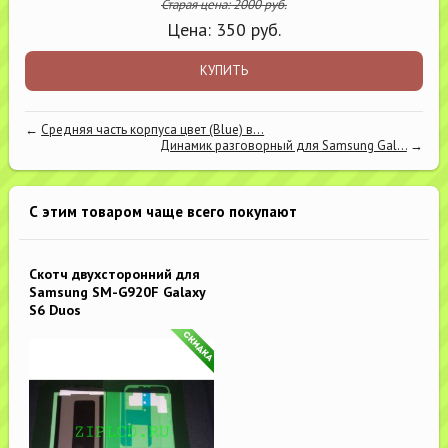
Старая цена:
2000
руб.
Цена:
350
руб.
КУПИТЬ
←
Средняя часть корпуса цвет (Blue) в...
Динамик разговорный для Samsung Gal...
→
С этим товаром чаще всего покупают
Скотч двухсторонний для
Samsung SM-G920F Galaxy
S6 Duos