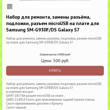
Набор для ремонта, замены разъёма,
подложки, разъем microUSB на плате для
Samsung SM-G930F/DS Galaxy S7
Набор для ремонта, замены разъёма, подложки, разъем microUSB
на плате для Samsung SM-G930F/DS Galaxy S7
Старая цена:
1900
руб.
Цена:
500
руб.
КУПИТЬ
Набор для ремонта, замены разъёма, подложки, разъем microUSB
на плате для Samsung SM-G930F/DS Galaxy S7
в комплект входит:
GH97-18576A разъем microUSB на плате ,
GH82-11431A Скотч для приклеивания задней панели стекла,
Скотч приклеивания дисплея к брекету
Скотч черный,