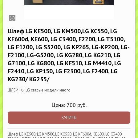
Шлеф LG KE500, LG KM500,LG KC550, LG
KF600d, KE600, LG C3400, F2200, LG T5100,
LG F1200, LG S5200, LG KP265, LG-KP200, LG-
F2100, LG-G5200, LG KG280, LG KG210, LG
G7100, LG KG800, LG KF510, LG M4410, LG
F2410, LG KP150, LG F2300, LG F2400, LG
KG230/ KG235/
ШЛЕЙФЫ LG старые модели много
Цена:
700
руб.
КУПИТЬ
Шлеф LG KE500, LG KM500,LG KC550, LG KF600d, KE600, LG C3400,