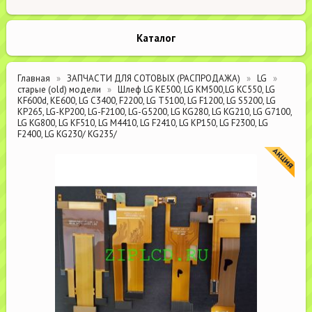
Каталог
Главная
ЗАПЧАСТИ ДЛЯ СОТОВЫХ (РАСПРОДАЖА)
LG
старые (old) модели
Шлеф LG KE500, LG KM500,LG KC550, LG
KF600d, KE600, LG C3400, F2200, LG T5100, LG F1200, LG S5200, LG
KP265, LG-KP200, LG-F2100, LG-G5200, LG KG280, LG KG210, LG G7100,
LG KG800, LG KF510, LG M4410, LG F2410, LG KP150, LG F2300, LG
F2400, LG KG230/ KG235/