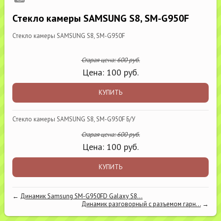
Стекло камеры SAMSUNG S8, SM-G950F
Стекло камеры SAMSUNG S8, SM-G950F
Старая цена:
600
руб.
Цена:
100
руб.
КУПИТЬ
Стекло камеры SAMSUNG S8, SM-G950F Б/У
Старая цена:
600
руб.
Цена:
100
руб.
КУПИТЬ
←
Динамик Samsung SM-G950FD Galaxy S8...
Динамик разговорный с разъемом гарн...
→