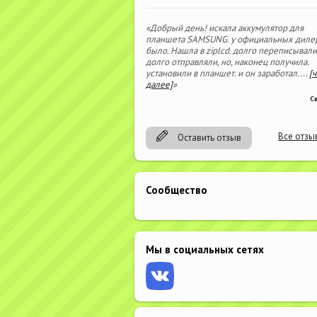
«Добрый день! искала аккумулятор для
планшета SAMSUNG. у официальных диле
было. Нашла в ziplcd. долго переписывали
долго отправляли, но, наконец получила.
установили в планшет. и он заработал.
...
[
далее]
»
С
Все отзы
Оставить отзыв
Сообщество
Мы в социальных сетях