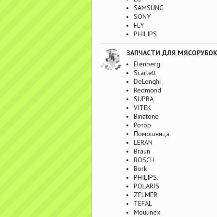
SAMSUNG
SONY
FLY
PHILIPS
ЗАПЧАСТИ ДЛЯ МЯСОРУБО
Elenberg
Scarlett
DeLonghi
Redmond
SUPRA
VITEK
Binatone
Ротор
Помошница
LERAN
Braun
BOSCH
Bork
PHILIPS.
POLARIS
ZELMER
TEFAL
Moulinex