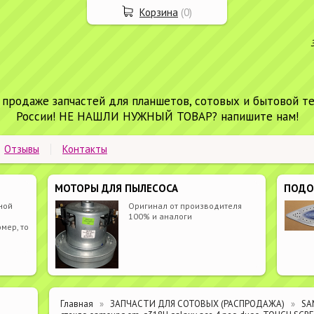
Корзина
(
0
)
 продаже запчастей для планшетов, сотовых и бытовой т
России! НЕ НАШЛИ НУЖНЫЙ ТОВАР? напишите нам!
Отзывы
Контакты
МОТОРЫ ДЛЯ ПЫЛЕСОСА
ПОД
ной
Оригинал от производителя
100% и аналоги
мер, то
Главная
ЗАПЧАСТИ ДЛЯ СОТОВЫХ (РАСПРОДАЖА)
SA