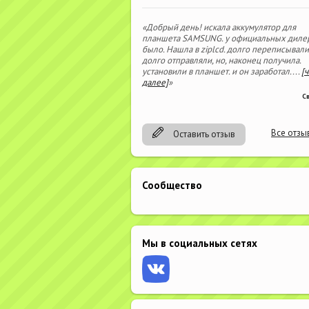
«Добрый день! искала аккумулятор для
планшета SAMSUNG. у официальных диле
было. Нашла в ziplcd. долго переписывали
долго отправляли, но, наконец получила.
установили в планшет. и он заработал.
...
[
далее]
»
С
Все отзы
Оставить отзыв
Сообщество
Мы в социальных сетях