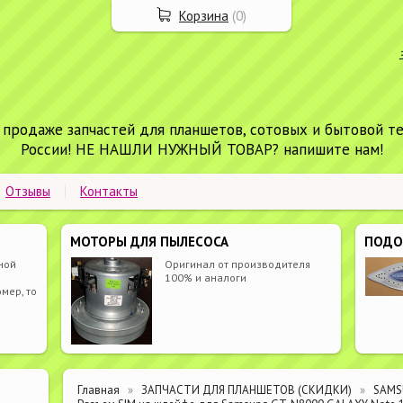
Корзина
(
0
)
 продаже запчастей для планшетов, сотовых и бытовой т
России! НЕ НАШЛИ НУЖНЫЙ ТОВАР? напишите нам!
Отзывы
Контакты
МОТОРЫ ДЛЯ ПЫЛЕСОСА
ПОД
ной
Оригинал от производителя
100% и аналоги
мер, то
Главная
ЗАПЧАСТИ ДЛЯ ПЛАНШЕТОВ (СКИДКИ)
SAM