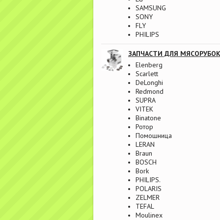
SAMSUNG
SONY
FLY
PHILIPS
ЗАПЧАСТИ ДЛЯ МЯСОРУБО
Elenberg
Scarlett
DeLonghi
Redmond
SUPRA
VITEK
Binatone
Ротор
Помошница
LERAN
Braun
BOSCH
Bork
PHILIPS.
POLARIS
ZELMER
TEFAL
Moulinex