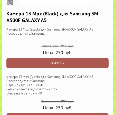
Камера 13 Mpx (Black) для Samsung SM-
A500F GALAXY A5
Камера 13 Mpx (Black) для Samsung SM-A500F GALAXY A5
Производитель: Samsung
Старая цена:
2800
руб.
Цена:
250
руб.
КУПИТЬ
Камера 13 Mpx (Black) для Samsung SM-A500F GALAXY A5
Производитель: Samsung
Парт-номер: GH96-08041C
Рем комплект входит в стоимость
Отправка в регионы РФ
Старая цена:
2800
руб.
Цена:
250
руб.