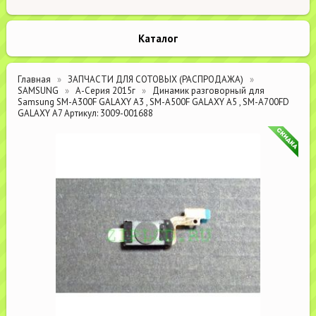
Каталог
Главная
ЗАПЧАСТИ ДЛЯ СОТОВЫХ (РАСПРОДАЖА)
SAMSUNG
А-Серия 2015г
Динамик разговорный для
Samsung SM-A300F GALAXY A3 , SM-A500F GALAXY A5 , SM-A700FD
GALAXY A7 Артикул: 3009-001688