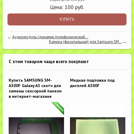
Цена:
100
руб.
КУПИТЬ
←
Аудиомодуль (динамик полифонический...
Камера (фронтальная) для Samsung SM...
→
С этим товаром чаще всего покупают
Купить SAMSUNG SM-
Медная подложка под
A300F Galaxy A3 скотч для
дисплей A300F
замены сенсорной панели
в интернет-магазине