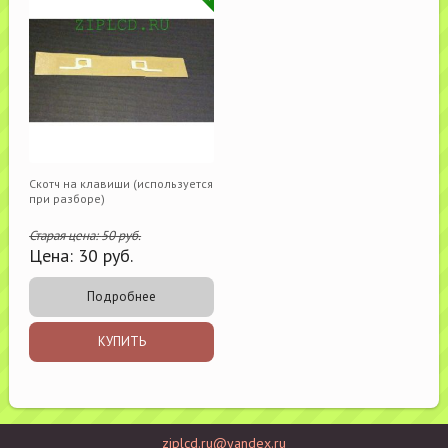
Скотч на клавиши (используется
при разборе)
Старая цена:
50
руб.
Цена:
30
руб.
Подробнее
КУПИТЬ
ziplcd.ru@yandex.ru