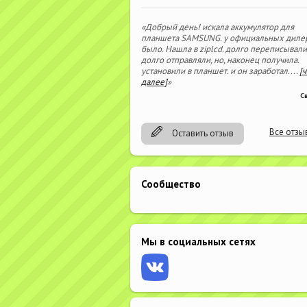
«Добрый день! искала аккумулятор для
планшета SAMSUNG. у официальных диле
было. Нашла в ziplcd. долго переписывали
долго отправляли, но, наконец получила.
установили в планшет. и он заработал.
...
[
далее]
»
С
Все отзы
Оставить отзыв
Сообщество
Мы в социальных сетях