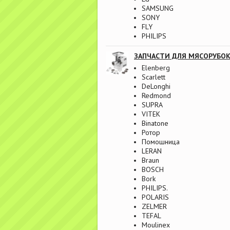
SAMSUNG
SONY
FLY
PHILIPS
ЗАПЧАСТИ ДЛЯ МЯСОРУБО
Elenberg
Scarlett
DeLonghi
Redmond
SUPRA
VITEK
Binatone
Ротор
Помошница
LERAN
Braun
BOSCH
Bork
PHILIPS.
POLARIS
ZELMER
TEFAL
Moulinex