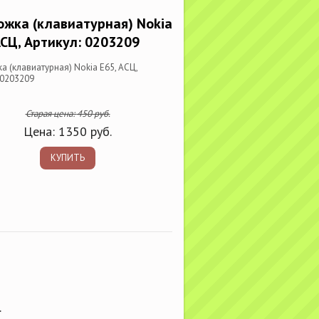
жка (клавиатурная) Nokia
АСЦ, Артикул: 0203209
 (клавиатурная) Nokia E65, АСЦ,
 0203209
Старая цена:
450
руб.
Цена:
1350
руб.
КУПИТЬ
.