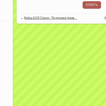
КУПИТЬ
←
Nokia 6220 Classic - Подложка (клав...
К