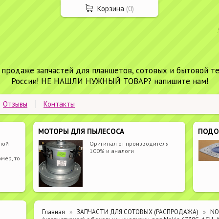
Корзина
(
0
)
 продаже запчастей для планшетов, сотовых и бытовой т
России! НЕ НАШЛИ НУЖНЫЙ ТОВАР? напишите нам!
Отзывы
Контакты
МОТОРЫ ДЛЯ ПЫЛЕСОСА
ПОД
ной
Оригинал от производителя
100% и аналоги
мер, то
Главная
ЗАПЧАСТИ ДЛЯ СОТОВЫХ (РАСПРОДАЖА)
NO