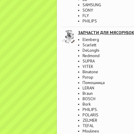
SAMSUNG
SONY
FLY
PHILIPS
ЗАПЧАСТИ ДЛЯ МЯСОРУБО
Elenberg
Scarlett
DeLonghi
Redmond
SUPRA
VITEK
Binatone
Ротор
Помошница
LERAN
Braun
BOSCH
Bork
PHILIPS.
POLARIS
ZELMER
TEFAL
Moulinex