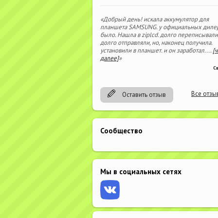
«Добрый день! искала аккумулятор для
планшета SAMSUNG. у официальных диле
было. Нашла в ziplcd. долго переписывали
долго отправляли, но, наконец получила.
установили в планшет. и он заработал.
...
[
далее]
»
С
Все отзы
Оставить отзыв
Сообщество
Мы в социальных сетях