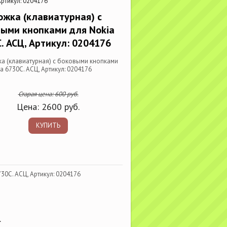
Артикул: 0204176
жка (клавиатурная) с
ыми кнопками для Nokia
. АСЦ, Артикул: 0204176
а (клавиатурная) с боковыми кнопками
a 6730C. АСЦ, Артикул: 0204176
Старая цена:
600
руб.
Цена:
2600
руб.
КУПИТЬ
30C. АСЦ, Артикул: 0204176
.