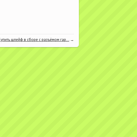
Купить шлейф в сборе с разъёмом гар...
→