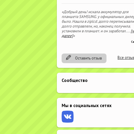
«Добрый день! искала аккумулятор для
планшета SAMSUNG. у официальных диле
было. Нашла в ziplcd. долго переписывали
долго отправляли, но, наконец получила.
установили в планшет. и он заработал.
...
[
далее]
»
С
Все отзы
Оставить отзыв
Сообщество
Мы в социальных сетях