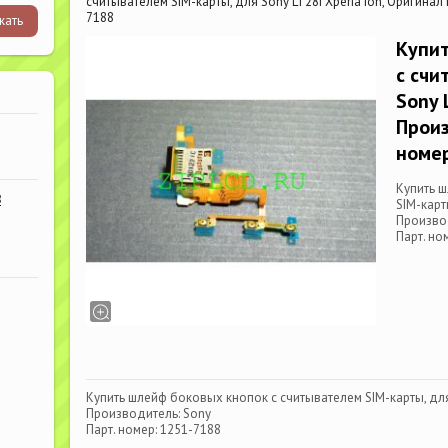
считывателем SIM-карты, для Sony LT28i Xperia Ion, Оригинал
7188
Купи
с счи
Sony 
Произ
номер
Купить 
В
SIM-карт
Произво
Парт. но
Купить шлейф боковых кнопок с считывателем SIM-карты, для 
Производитель: Sony
Парт. номер: 1251-7188