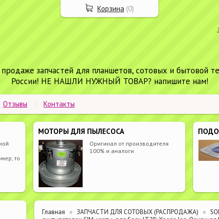
Корзина
(
0
)
 продаже запчастей для планшетов, сотовых и бытовой т
России! НЕ НАШЛИ НУЖНЫЙ ТОВАР? напишите нам!
Отзывы
Контакты
МОТОРЫ ДЛЯ ПЫЛЕСОСА
ПОД
ной
Оригинал от производителя
100% и аналоги
мер, то
Главная
ЗАПЧАСТИ ДЛЯ СОТОВЫХ (РАСПРОДАЖА)
SO