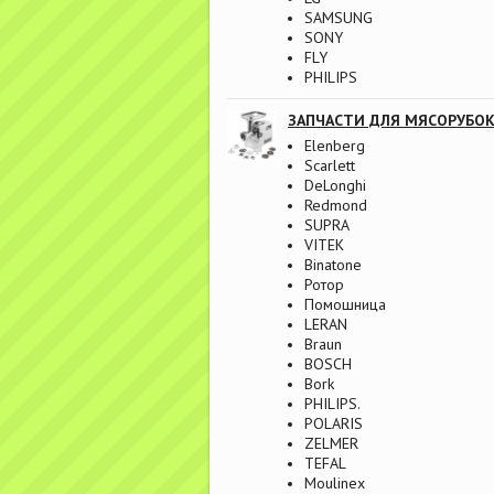
SAMSUNG
SONY
FLY
PHILIPS
ЗАПЧАСТИ ДЛЯ МЯСОРУБО
Elenberg
Scarlett
DeLonghi
Redmond
SUPRA
VITEK
Binatone
Ротор
Помошница
LERAN
Braun
BOSCH
Bork
PHILIPS.
POLARIS
ZELMER
TEFAL
Moulinex