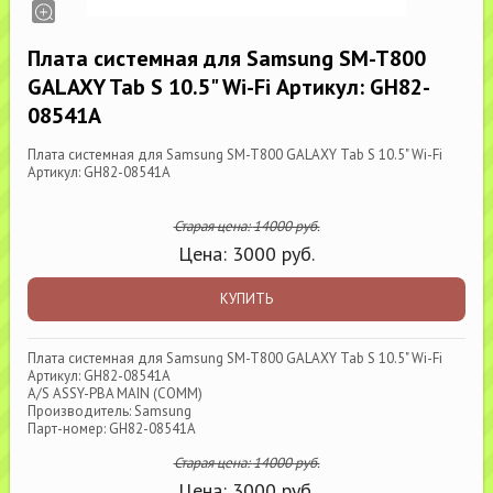
Плата системная для Samsung SM-T800
GALAXY Tab S 10.5" Wi-Fi Артикул: GH82-
08541A
Плата системная для Samsung SM-T800 GALAXY Tab S 10.5" Wi-Fi
Артикул: GH82-08541A
Старая цена:
14000
руб.
Цена:
3000
руб.
КУПИТЬ
Плата системная для Samsung SM-T800 GALAXY Tab S 10.5" Wi-Fi
Артикул: GH82-08541A
A/S ASSY-PBA MAIN (COMM)
Производитель: Samsung
Парт-номер: GH82-08541A
Старая цена:
14000
руб.
Цена:
3000
руб.