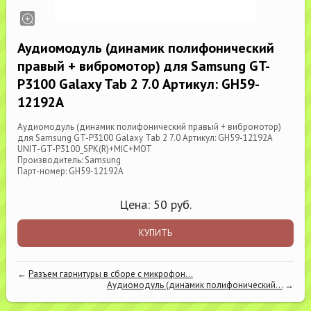
Аудиомодуль (динамик полифонический
правый + вибромотор) для Samsung GT-
P3100 Galaxy Tab 2 7.0 Артикул: GH59-
12192A
Аудиомодуль (динамик полифонический правый + вибромотор)
для Samsung GT-P3100 Galaxy Tab 2 7.0 Артикул: GH59-12192A
UNIT-GT-P3100_SPK(R)+MIC+MOT
Производитель: Samsung
Парт-номер: GH59-12192A
Цена:
50
руб.
КУПИТЬ
←
Разъем гарнитуры в сборе с микрофон...
Аудиомодуль (динамик полифонический...
→