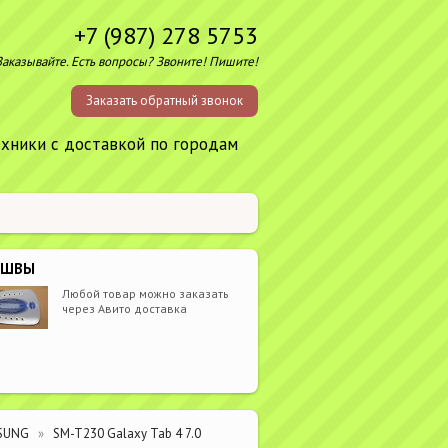
+7 (987) 278 5753
Заказывайте. Есть вопросы? Звоните! Пишите!
Заказать обратный звонок
ехники с доставкой по городам
ОШВЫ
Любой товар можно заказать
через Авито доставка
SUNG
SM-T230 Galaxy Tab 4 7.0