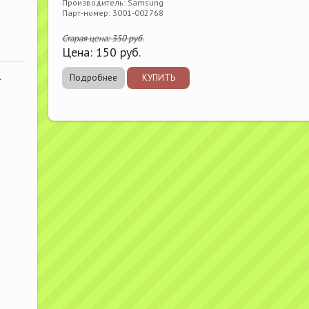
Производитель: Samsung
Парт-номер: 3001-002768
Старая цена:
350
руб.
Цена:
150
руб.
К
Подробнее
КУПИТЬ