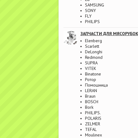
SAMSUNG
SONY
FLY
PHILIPS
ЗАПЧАСТИ ДЛЯ МЯСОРУБО
Elenberg
Scarlett
DeLonghi
Redmond
SUPRA
VITEK
Binatone
Ротор
Помошница
LERAN
Braun
BOSCH
Bork
PHILIPS.
POLARIS
ZELMER
TEFAL
Moulinex