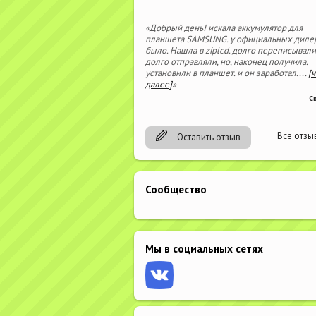
«Добрый день! искала аккумулятор для
планшета SAMSUNG. у официальных диле
было. Нашла в ziplcd. долго переписывали
долго отправляли, но, наконец получила.
установили в планшет. и он заработал.
...
[
далее]
»
С
Все отзы
Оставить отзыв
Сообщество
Мы в социальных сетях