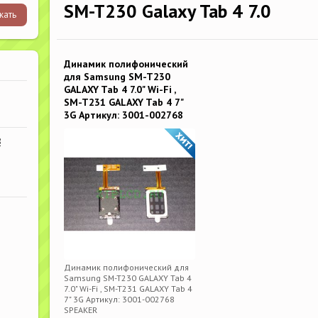
SM-T230 Galaxy Tab 4 7.0
Динамик полифонический
для Samsung SM-T230
GALAXY Tab 4 7.0" Wi-Fi ,
SM-T231 GALAXY Tab 4 7"
3G Артикул: 3001-002768
В
Динамик полифонический для
Samsung SM-T230 GALAXY Tab 4
7.0" Wi-Fi , SM-T231 GALAXY Tab 4
7" 3G Артикул: 3001-002768
SPEAKER