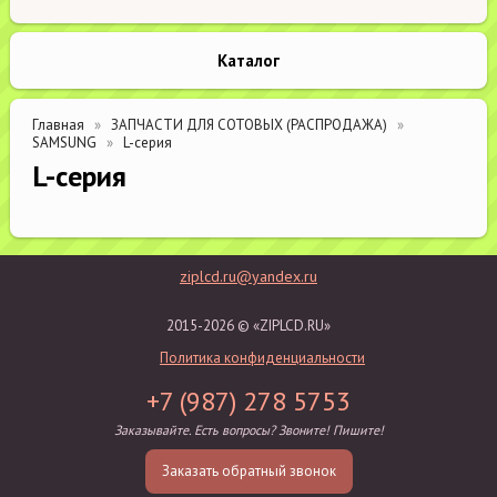
Каталог
Главная
ЗАПЧАСТИ ДЛЯ СОТОВЫХ (РАСПРОДАЖА)
SAMSUNG
L-серия
L-серия
ziplcd.ru@yandex.ru
2015-2026 © «ZIPLCD.RU»
Политика конфиденциальности
+7 (987) 278 5753
Заказывайте. Есть вопросы? Звоните! Пишите!
Заказать обратный звонок