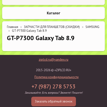
Каталог
Главная
ЗАПЧАСТИ ДЛЯ ПЛАНШЕТОВ (СКИДКИ)
SAMSUNG
GT-P7300 Galaxy Tab 8.9
GT-P7300 Galaxy Tab 8.9
ziplcd.ru@yandex.ru
2015-2026 © «ZIPLCD.RU»
Политика конфиденциальности
+7 (987) 278 5753
Заказывайте. Есть вопросы? Звоните! Пишите!
Заказать обратный звонок