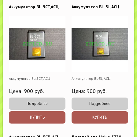
Аккумулятор BL-5CT,АСЦ
Аккумулятор BL-5J, АСЦ
Аккумулятор BL-5CT,АСЦ
Аккумулятор BL-5J, АСЦ
Цена:
900
руб.
Цена:
900
руб.
Подробнее
Подробнее
КУПИТЬ
КУПИТЬ
Аккумулятор BL-5CB, АСЦ
Дисплей для Nokia 5730 ,