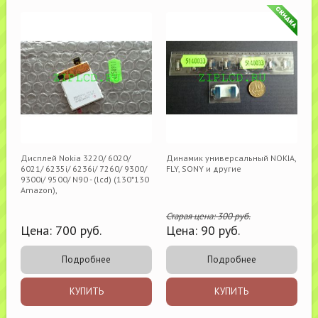
Дисплей Nokia 3220/ 6020/
Динамик универсальный NOKIA,
6021/ 6235i/ 6236i/ 7260/ 9300/
FLY, SONY и другие
9300i/ 9500/ N90 - (lcd) (130*130
Amazon),
Старая цена:
300
руб.
Цена:
700
руб.
Цена:
90
руб.
Подробнее
Подробнее
КУПИТЬ
КУПИТЬ