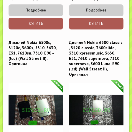
Подробнее
Подробнее
КУПИТЬ
КУПИТЬ
Дисплей Nokia 6500c,
Дисплей Nokia 6500 classic
3120c, 3600s, 5310, 5630,
, 3120 classic, 3600slide,
E51, 7610sn, 7310, E90 -
5310 xpressmusic, 5630,
(lcd) (Wall Street II),
E51, 7610 supernova, 7310
Оригинал
supernova, 8600 Luna, E90 -
(lcd) (Wall Street II),
Оригинал