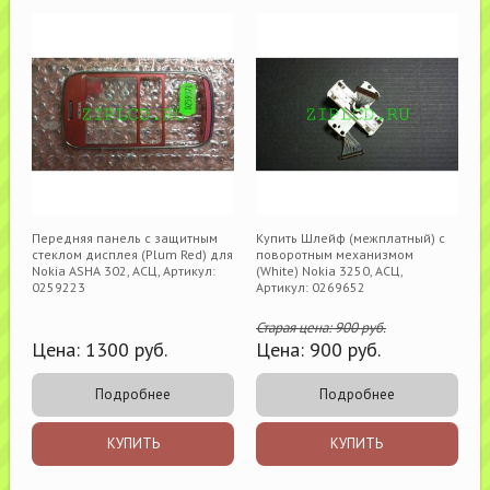
Передняя панель с защитным
Купить Шлейф (межплатный) с
стеклом дисплея (Plum Red) для
поворотным механизмом
Nokia ASHA 302, АСЦ, Артикул:
(White) Nokia 3250, АСЦ,
0259223
Артикул: 0269652
Старая цена:
900
руб.
Цена:
1300
руб.
Цена:
900
руб.
Подробнее
Подробнее
КУПИТЬ
КУПИТЬ