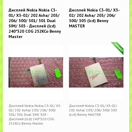
Дисплей Nokia Nokia C3-
Дисплей Nokia C3-01/ X3-
01/ X3-02/ 202 Asha/ 203/
02/ 202 Asha/ 203/ 206/
206/ 300/ 301/ 301 Dual
300/ 303 (lcd) Benny
SIM/ 303 - Дисплей (lcd)
MASTER
240*320 COG 252KCo Benny
Master
Дисплей Nokia Nokia C3-01/ X3-
Дисплей Nokia C3-01/ X3-02/
02/ 202 Asha/ 203/ 206/ 300/
202 Asha/ 203/ 206/ 300/ 303
301/ 301 Dual SIM/ 303 -
(lcd) Benny MASTER
Дисплей (lcd) 240*320 COG
252KCo Benny Master