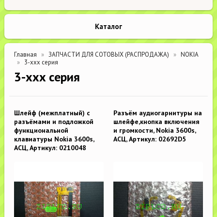
Каталог
Главная
ЗАПЧАСТИ ДЛЯ СОТОВЫХ (РАСПРОДАЖА)
NOKIA
3-xxx серия
3-xxx серия
Шлейф (межплатный) с
Разъём аудиогарнитуры на
разъёмами и подложкой
шлейфе,кнопка включения
функциональной
и громкости, Nokia 3600s,
клавиатуры Nokia 3600s,
АСЦ, Артикул: 02692D5
АСЦ, Артикул: 0210048