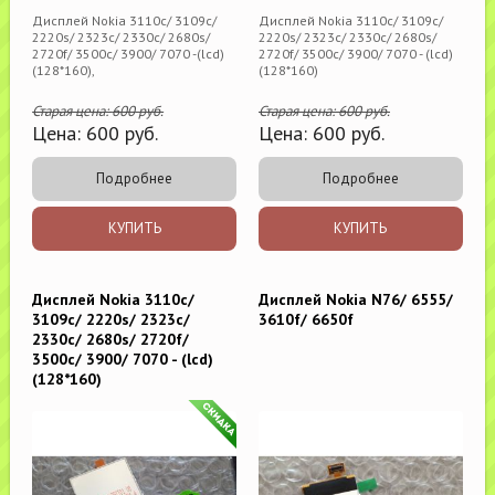
Дисплей Nokia 3110c/ 3109c/
Дисплей Nokia 3110c/ 3109c/
2220s/ 2323c/ 2330c/ 2680s/
2220s/ 2323c/ 2330c/ 2680s/
2720f/ 3500c/ 3900/ 7070 -(lcd)
2720f/ 3500c/ 3900/ 7070 - (lcd)
(128*160),
(128*160)
Старая цена:
600
руб.
Старая цена:
600
руб.
Цена:
600
руб.
Цена:
600
руб.
Подробнее
Подробнее
КУПИТЬ
КУПИТЬ
Дисплей Nokia 3110c/
Дисплей Nokia N76/ 6555/
3109c/ 2220s/ 2323c/
3610f/ 6650f
2330c/ 2680s/ 2720f/
3500c/ 3900/ 7070 - (lcd)
(128*160)