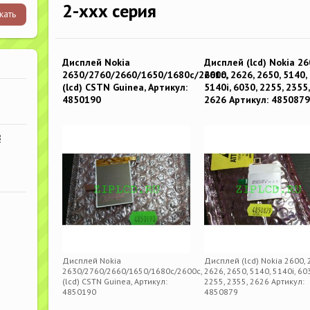
2-xxx серия
Дисплей Nokia
Дисплей (lcd) Nokia 26
2630/2760/2660/1650/1680c/2600c,
2610, 2626, 2650, 5140,
(lcd) CSTN Guinea, Артикул:
5140i, 6030, 2255, 2355,
4850190
2626 Артикул: 485087
В
Дисплей Nokia
Дисплей (lcd) Nokia 2600, 
2630/2760/2660/1650/1680c/2600c,
2626, 2650, 5140, 5140i, 60
(lcd) CSTN Guinea, Артикул:
2255, 2355, 2626 Артикул:
4850190
4850879