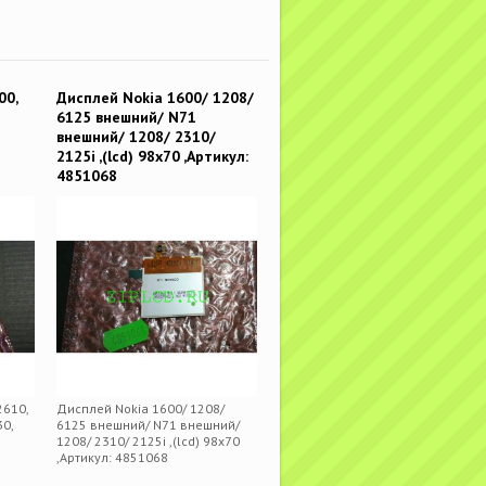
00,
Дисплей Nokia 1600/ 1208/
6125 внешний/ N71
внешний/ 1208/ 2310/
9
2125i ,(lcd) 98x70 ,Артикул:
4851068
2610,
Дисплей Nokia 1600/ 1208/
30,
6125 внешний/ N71 внешний/
1208/ 2310/ 2125i ,(lcd) 98x70
,Артикул: 4851068