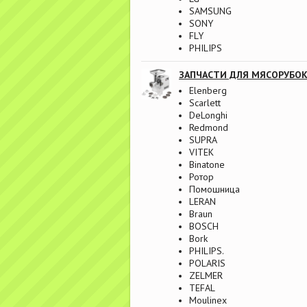
SAMSUNG
SONY
FLY
PHILIPS
ЗАПЧАСТИ ДЛЯ МЯСОРУБО
Elenberg
Scarlett
DeLonghi
Redmond
SUPRA
VITEK
Binatone
Ротор
Помошница
LERAN
Braun
BOSCH
Bork
PHILIPS.
POLARIS
ZELMER
TEFAL
Moulinex