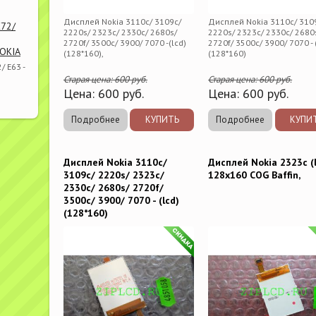
Дисплей Nokia 3110c/ 3109c/
Дисплей Nokia 3110c/ 310
E72/
2220s/ 2323c/ 2330c/ 2680s/
2220s/ 2323c/ 2330c/ 2680
2720f/ 3500c/ 3900/ 7070 -(lcd)
2720f/ 3500c/ 3900/ 7070 - 
NOKIA
(128*160),
(128*160)
/ E63 -
Старая цена:
600
руб.
Старая цена:
600
руб.
Цена:
600
руб.
Цена:
600
руб.
Подробнее
КУПИТЬ
Подробнее
КУПИ
Дисплей Nokia 3110c/
Дисплей Nokia 2323c (
3109c/ 2220s/ 2323c/
128x160 COG Baffin,
2330c/ 2680s/ 2720f/
3500c/ 3900/ 7070 - (lcd)
(128*160)