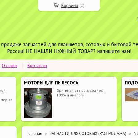
Корзина
(
0
)
 продаже запчастей для планшетов, сотовых и бытовой т
России! НЕ НАШЛИ НУЖНЫЙ ТОВАР? напишите нам!
Отзывы
Контакты
МОТОРЫ ДЛЯ ПЫЛЕСОСА
ПОД
ной
Оригинал от производителя
100% и аналоги
мер, то
Главная
ЗАПЧАСТИ ДЛЯ СОТОВЫХ (РАСПРОДАЖА)
N