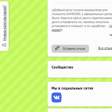
Нужна консультация?
«Добрый день! искала аккумулятор для
планшета SAMSUNG. у официальных диле
было. Нашла в ziplcd. долго переписывали
долго отправляли, но, наконец получила.
установили в планшет. и он заработал.
...
[
далее]
»
С
Все отзы
Оставить отзыв
Сообщество
Мы в социальных сетях