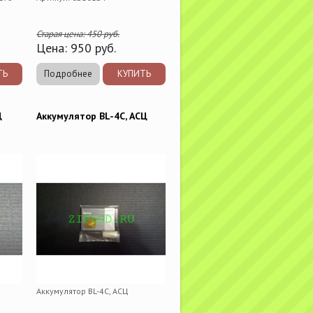
Старая цена:
450
руб.
Цена:
950
руб.
ТЬ
Подробнее
КУПИТЬ
Ц
Аккумулятор BL-4C, АСЦ
Аккумулятор BL-4C, АСЦ