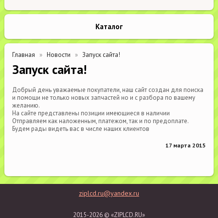
Каталог
Главная
Новости
Запуск сайта!
Запуск сайта!
Добрый день уважаемые покупатели, наш сайт создан для поиска
и помощи не только новых запчастей но и с разбора по вашему
желанию.
На сайте представлены позиции имеющиеся в наличии
Отправляем как наложенным, платежом, так и по предоплате.
Будем рады видеть вас в числе наших клиентов
17 марта 2015
ziplcd.ru@yandex.ru
2015-2026 © «ZIPLCD.RU»